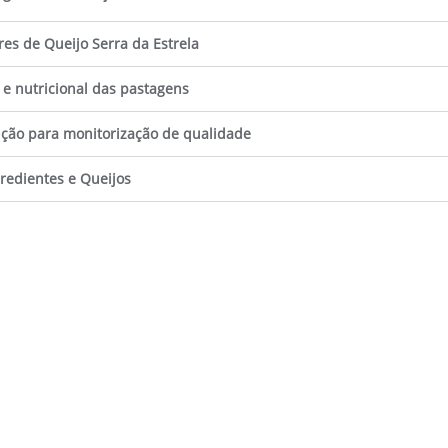
es de Queijo Serra da Estrela
a e nutricional das pastagens
ção para monitorização de qualidade
gredientes e Queijos