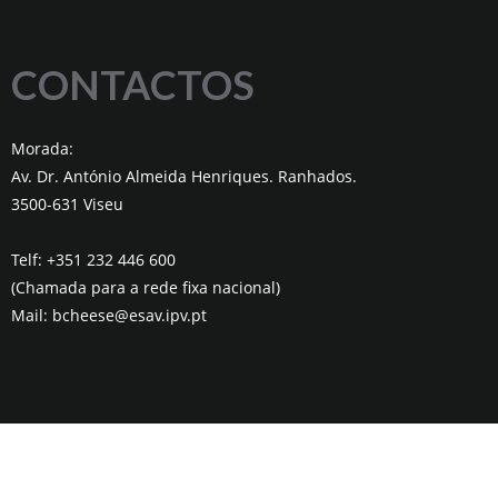
CONTACTOS
Morada:
Av. Dr. António Almeida Henriques. Ranhados.
3500-631 Viseu
Telf: +351 232 446 600
(Chamada para a rede fixa nacional)
Mail: bcheese@esav.ipv.pt