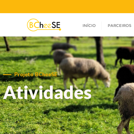
INÍCIO
PARCEIROS
Projeto BCheeSE
Atividades