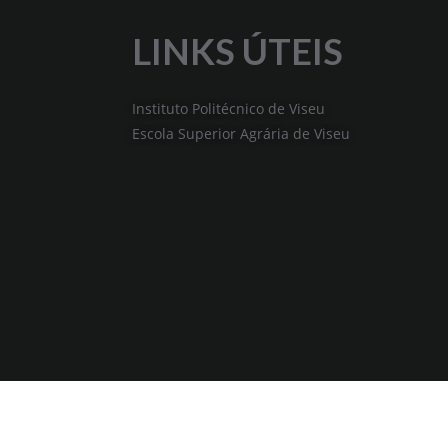
LINKS ÚTEIS
Instituto Politécnico de Viseu
Escola Superior Agrária de Viseu