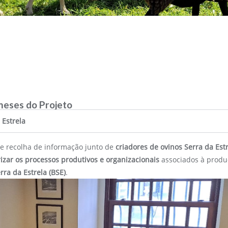
 meses do Projeto
 Estrela
de recolha de informação junto de
criadores de ovinos Serra da Est
rizar os processos produtivos e organizacionais
associados à produç
rra da Estrela (BSE)
.