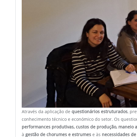
Através da aplicação de
questionários estruturados
, pr
conhecimento técnico e económico do setor. Os questio
performances produtivas, custos de produção, maneio a
à
gestão de chorumes e estrumes
e às
necessidades de