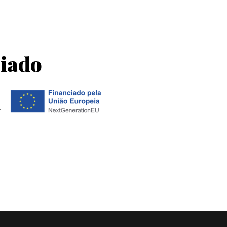
ciado