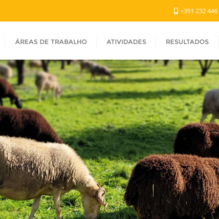
+351 232 446
ÁREAS DE TRABALHO
ATIVIDADES
RESULTADOS