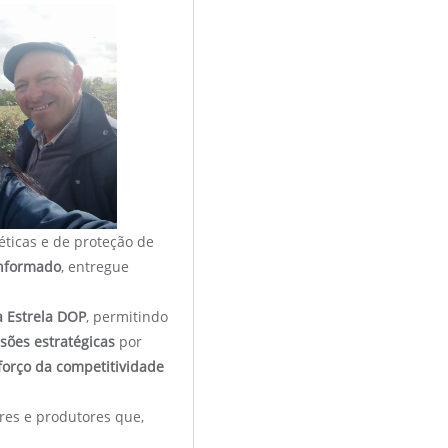
ticas e de proteção de
informado
, entregue
a Estrela DOP
, permitindo
sões estratégicas
por
forço da competitividade
res e produtores que,