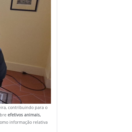
ira, contribuindo para o
obre
efetivos animais,
como informação relativa