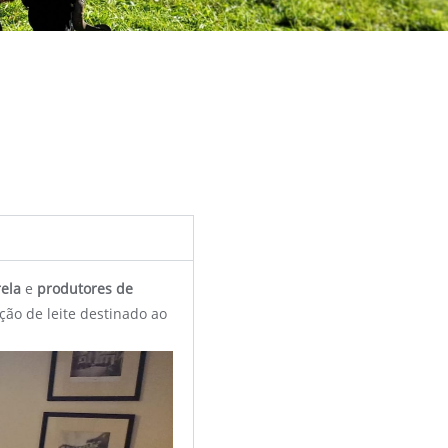
rela
e
produtores de
ão de leite destinado ao